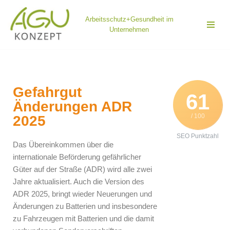
Arbeitsschutz+Gesundheit im
Zum
Unternehmen
Inhalt
springen
Gefahrgut
61
Änderungen ADR
/ 100
2025
SEO Punktzahl
Das Übereinkommen über die
internationale Beförderung gefährlicher
Güter auf der Straße (ADR) wird alle zwei
Jahre aktualisiert. Auch die Version des
ADR 2025, bringt wieder Neuerungen und
Änderungen zu Batterien und insbesondere
zu Fahrzeugen mit Batterien und die damit