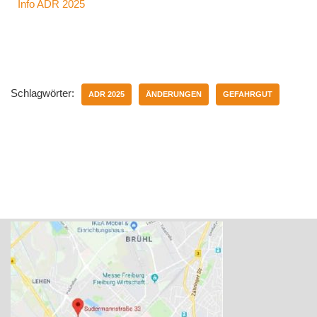
Info ADR 2025
Schlagwörter:
ADR 2025
ÄNDERUNGEN
GEFAHRGUT