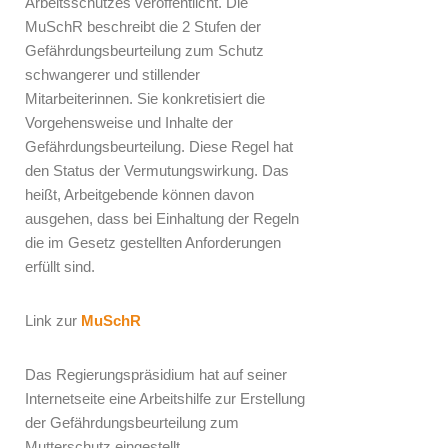
Arbeitsschutzes veröffentlicht. Die
MuSchR beschreibt die 2 Stufen der
Gefährdungsbeurteilung zum Schutz
schwangerer und stillender
Mitarbeiterinnen. Sie konkretisiert die
Vorgehensweise und Inhalte der
Gefährdungsbeurteilung. Diese Regel hat
den Status der Vermutungswirkung. Das
heißt, Arbeitgebende können davon
ausgehen, dass bei Einhaltung der Regeln
die im Gesetz gestellten Anforderungen
erfüllt sind.
Link zur
MuSchR
Das Regierungspräsidium hat auf seiner
Internetseite eine Arbeitshilfe zur Erstellung
der Gefährdungsbeurteilung zum
Mutterschutz eingestellt.